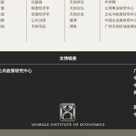
框架
出版物
天则评论
中评网
方案
制度经济学
天则论坛
公用事业研究中心
政策
宏观经济学
天则沙龙
文化与制度研究中
观察
公共治理
微博
中国企业家研究中
原则
天则书品
博客
广州天则区域发展
友情链接
公共政策研究中心