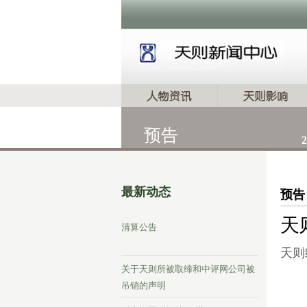
预告
2
最新动态
预告
天
清算公告
天则
关于天则所被取缔和中评网公司被
吊销的声明