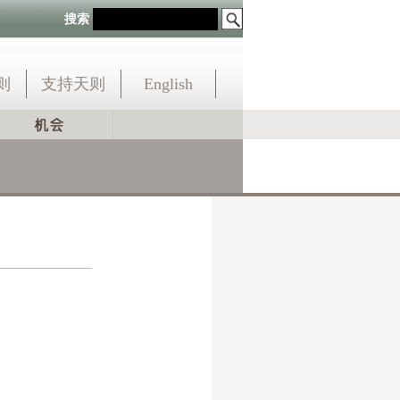
搜索
则
支持天则
English