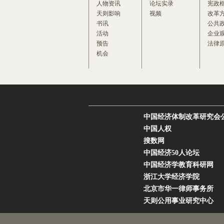
人物资讯
论坛实录
宪政
天则影响
视频
改革
书讯
公共
活动
企业
预告
法律
机会
中国经济体制改革研究会
中国人权
搜数网
中国经济50人论坛
中国经济学教育科研网
浙江大学经济学院
北京市华一律师事务所
天则公用事业研究中心