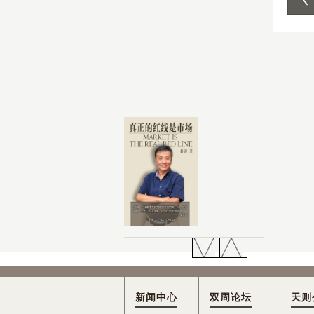
新闻中心
双周论坛
天则