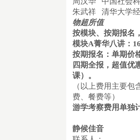
周汉华
中国社会
朱武祥
清华大学
物超所值
按模块、按期报名
模块
A
菁华八讲：
1
按期报名：单期价
四期全报，超值优
课）。
（以上费用主要包
费、餐费等）
游学考察费用单独
静候佳音
联系人：