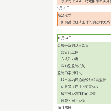
·政府为什么要在特定的领域实施
9
月
20
日
经济法学
·如何处理经济主体间的法律关系
10
月
24
日
公用事业的政府监管
·监管的主体
·方式和内容
·激励型监管机制
监管的案例研究
·城市基础设施建设和经营监管
·信息管道产业的监管体制
·城市可经营项目的监管
·监管的国际经验
10
月
25
日