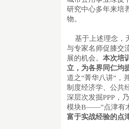
研究中心多年来培
物。
基于上述理念，
与专家名师促膝交
展的机会。
本次培
立，为各界同仁均
道之“菁华八讲“，
制度经济学、公共
深层次发掘
PPP
，
模块B——”点津有
富于实战经验的点