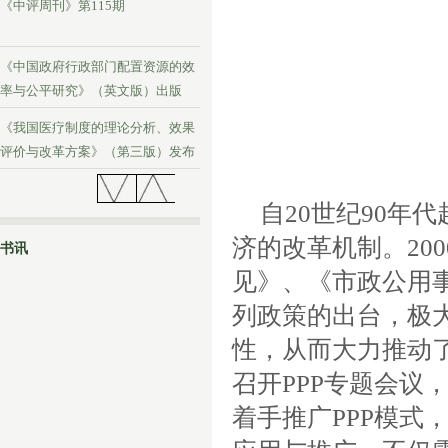
《中评周刊》第115期
《中国政府行政部门配置资源的效
率与公平研究》（英文版）出版
《我国医疗制度的理论分析、效果
评价与改革方案》（第三版）发布
《中评周刊》第114期
自
20
世纪
90
年代
济的改革机制。
200
书讯
见》、《市政公用
列政策的出台，极
性，从而大力推动
召开
PPP
专题会议
着手推广
PPP
模式