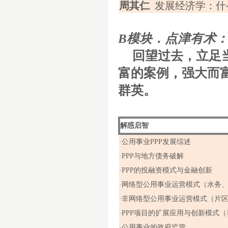
周其仁
发展经济学：什
B
模块．
点津有术
回望过去，立足
富的案例，强大而
群英。
解惑启智
·公用事业
PPP
发展综述
·
PPP
与地方债务破解
·
PPP
的投融资模式与金融创新
·网络型公用事业运营模式（水务
·非网络型公用事业运营模式（片
·
PPP
项目的扩展应用与创新模式（
·公用事业的政府监管