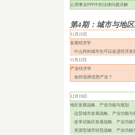
公用事业
PPP
中的法律问题详解
第
4
期：城市与地区
11
月
21
日
发展经济学
·什么样的城市化可以促进经济发
11
月
22
日
产业经济学
·如何选择优势产业？
12
月
19
日
地区发展战略、产业功能与规划
·边贸城市发展战略、产业功能与
·改革试验区发展战略、产业功能
·资源型城市转型战略、产业功能