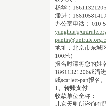
杨华：
1861132120
潘进：
1881058141
办公室电话：
010-5
yanghua@unirule.or
panjin@unirule.org.
地址：北京市东城
100
米）
报名时请将您的姓
18611321206
或潘
或
scarlett-pan
报名
1
、转账支付
收款单位全称：
北京天则所咨询有