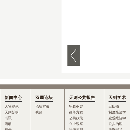
新闻中心
双周论坛
天则公共报告
天则学术
人物资讯
论坛实录
宪政框架
出版物
天则影响
视频
改革方案
制度经济学
书讯
公共政策
宏观经济学
活动
企业观察
公共治理
预告
法律原则
天则书品