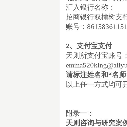
汇入银行名称：
招商银行双榆树支
账号：
8615836115
2
、支付宝支付
天则所支付宝账号
emma520king@aliy
请标注姓名和“名师
以上任一方式均可
附录一：
天则咨询与研究案