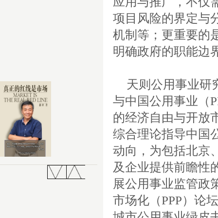
应用与推广，不仅
项目风险的界定与
机制等；更重要的
明确政府的职能边
天则公用事业研
与中国公用事业（
P
的经济自由与开放
综合理论指导中国
动向，为包括北京
及企业提供前瞻性
展公用事业监管政
市场化（
PPP
）论
城市公用事业绿皮