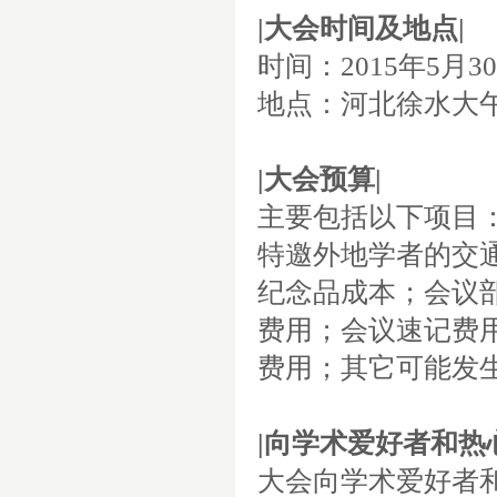
|
大会时间及地点
|
时间：
2015
年
5
月
30
地点：河北徐水大
|
大会预算
|
主要包括以下项目
特邀外地学者的交
纪念品成本；会议
费用；会议速记费
费用；其它可能发
|
向学术爱好者和热
大会向学术爱好者