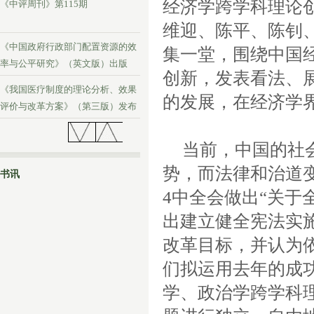
经济学跨学科理论
《中评周刊》第115期
维迎、陈平、陈钊
《中国政府行政部门配置资源的效
集一堂，围绕中国
率与公平研究》（英文版）出版
创新，发表看法、
《我国医疗制度的理论分析、效果
的发展，在经济学
评价与改革方案》（第三版）发布
《中评周刊》第114期
当前，中国的社
势，而法律和治道变
书讯
4中全会做出“关于
出建立健全宪法实
改革目标，并认为
们拟运用去年的成功经
学、政治学跨学科