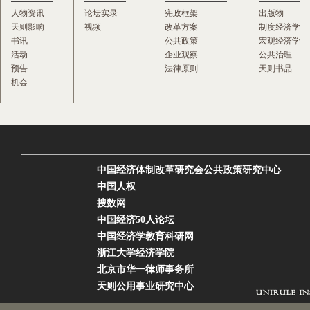
人物资讯
论坛实录
宪政框架
出版物
天则影响
视频
改革方案
制度经济学
书讯
公共政策
宏观经济学
活动
企业观察
公共治理
预告
法律原则
天则书品
机会
中国经济体制改革研究会公共政策研究中心
中国人权
搜数网
中国经济50人论坛
中国经济学教育科研网
浙江大学经济学院
北京市华一律师事务所
天则公用事业研究中心