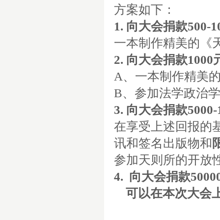
方案如下：
1.
向大会捐款
500-1
一本制作精美的《
2.
向大会捐款
1000
A、一本制作精美
B、参加法学政治
3.
向大会捐款
5000-
在享受上述回报的
讯和签名出版物和
参加天则所的开放
4.
向大会捐款
5000
可以在本次大会