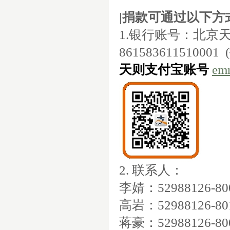
|
捐款可通过以下方
1.
银行账号：北京
861583611510001
(
天则支付宝账号
em
2.
联系人：
李婧：
52988126-8
高岩：
52988126-8
蒋豪：
52988126-8