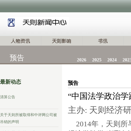
预告
2026
2025
2024
202
最新动态
预告
“中国法学政治学
清算公告
主办: 天则经济
关于天则所被取缔和中评网公司被
吊销的声明
2014年，天则