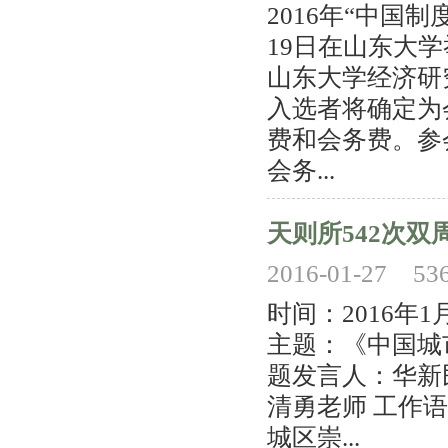
2016年“中国制
19日在山东大
山东大学经济研
入选者将确定为
费和会务费。参
会务...
天则所542次双
2016-01-27
53
时间：2016年
主题：《中国城
题发言人：华新
清勇老师 工作
城区崇...