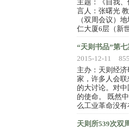
主题：《自我、
言人：张曙光 
（双周会议）地
仁大厦6层（新世界
“天则书品”第
2015-12-11
85
主办：天则经济
家，许多人会联
的大讨论。对中
的使命。 既然
么工业革命没有在
天则所539次双