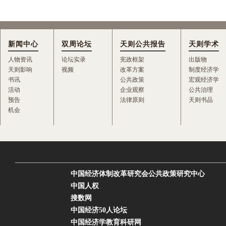
新闻中心
双周论坛
天则公共报告
天则学术
人物资讯
论坛实录
宪政框架
出版物
天则影响
视频
改革方案
制度经济学
书讯
公共政策
宏观经济学
活动
企业观察
公共治理
预告
法律原则
天则书品
机会
中国经济体制改革研究会公共政策研究中心
中国人权
搜数网
中国经济50人论坛
中国经济学教育科研网