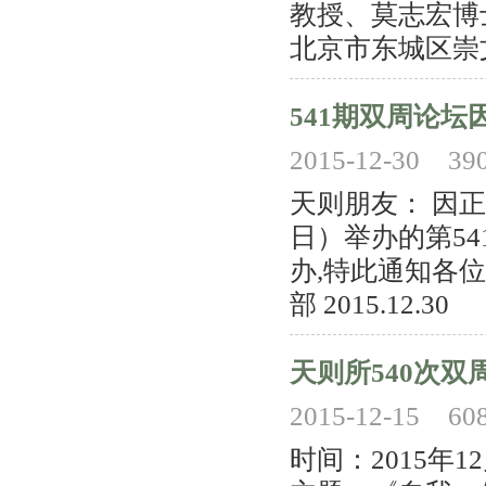
教授、莫志宏博
北京市东城区崇文
541期双周论坛
2015-12-30
39
天则朋友： 因正
日）举办的第5
办,特此通知各
部 2015.12.30
天则所540次双
2015-12-15
60
时间：2015年