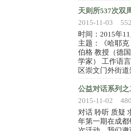
天则所537次双
2015-11-03
55
时间：2015年
主题：《哈耶克
伯格 教授（德
学家） 工作语
区崇文门外街道崇
公益对话系列之
2015-11-02
48
对话 聆听 质疑
年第一期在成都
次活动，我们邀