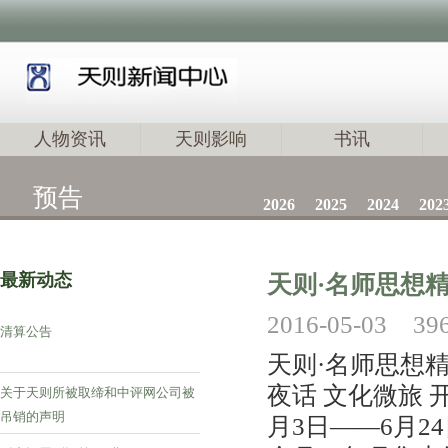
人物资讯
天则影响
书讯
预告
2026
2025
2024
202
最新动态
天则·名师思想
2016-05-03
39
清算公告
天则·名师思想精
夜话 文化微旅 开
关于天则所被取缔和中评网公司被
吊销的声明
月3日——6月2