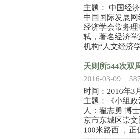
主题： 中国经
中国国际发展网
经济学会常务理
轼，著名经济学
机构“人文经济学
天则所544次双
2016-03-09
58
时间：2016年
主题：《小组政
人：翟志勇 博士
京市东城区崇文
100米路西 ，正