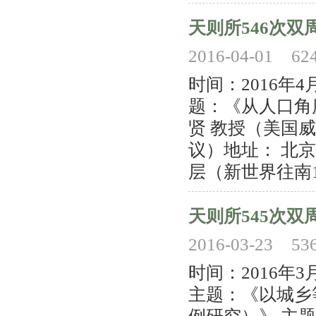
天则所546次双
2016-04-01
62
时间：2016年
题：《从人口角
贤 教授（美国
议）地址： 北
层（新世界往南10
天则所545次双
2016-03-23
53
时间：2016年
主题：《以城乡