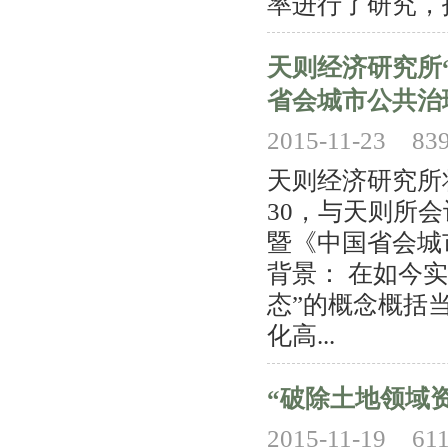
率进行了研究，
天则经济研究所
省会城市公共治
2015-11-23
83
天则经济研究所将
30，与天则所
暨《中国省会城
背景： 在如今
态”的概念概括
化高...
“破除土地领域
2015-11-19
61