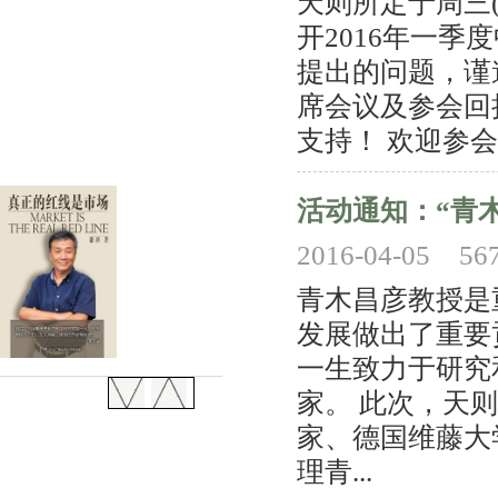
天则所定于周三(4
开2016年一
提出的问题，谨
席会议及参会回
支持！ 欢迎参会 
活动通知：“青
2016-04-05
56
青木昌彦教授是
发展做出了重要
一生致力于研究
家。 此次，天
家、德国维藤大学何梦
理青...