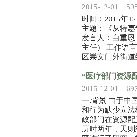
2015-12-01
50
时间：2015年
主题：《从特惠
发言人：白重恩
主任） 工作语
区崇文门外街道崇
“医疗部门资源
2015-12-01
69
一.背景 由于
和行为缺少立法
政部门在资源配
历时两年，天则