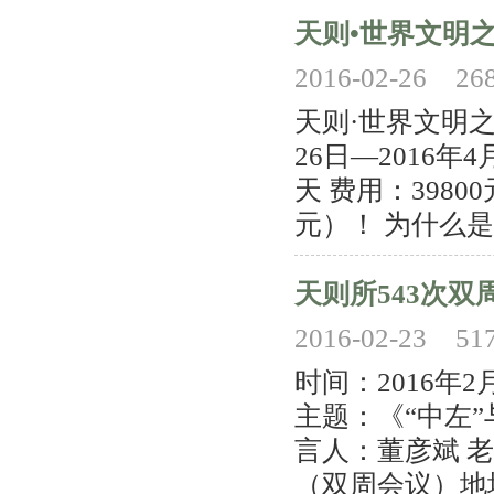
天则•世界文明
2016-02-26
26
天则·世界文明之
26日—2016年
天 费用：3980
元）！ 为什么是
天则所543次双
2016-02-23
51
时间：2016年
主题：《“中左”与
言人：董彦斌 
（双周会议）地