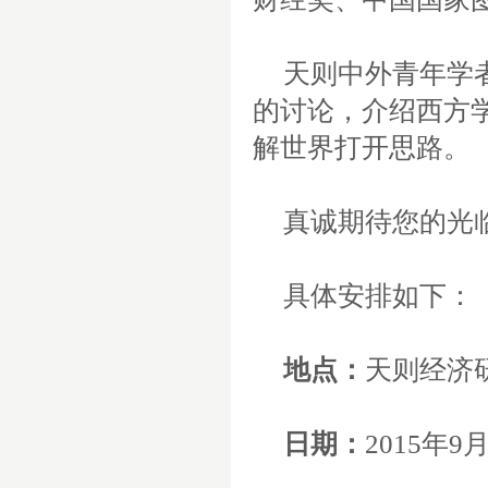
天则中外青年学
的讨论，介绍西方
解世界打开思路。
真诚期待您的光
具体安排如下：
地点：
天则经济
日期：
2015
年
9