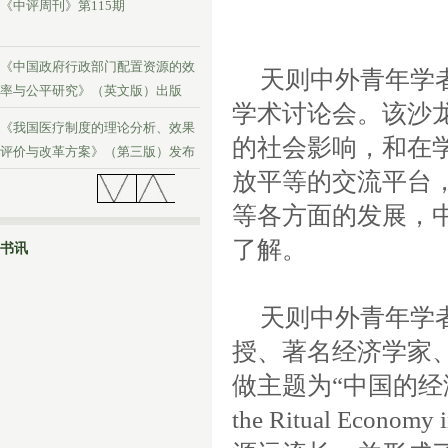
《中评周刊》第115期
《中国政府行政部门配置资源的效
天则中外青年学
率与公平研究》（英文版）出版
学术讨论会。该沙
《我国医疗制度的理论分析、效果
的社会影响，和在
评价与改革方案》（第三版）发布
放平等的交流平台
《中评周刊》第114期
等各方面的发展，
了解。
书讯
天则中外青年学
授、著名经济学家
做主题为“中国的经
the Ritual Economy 