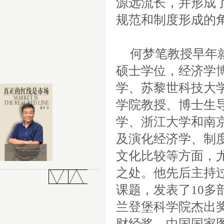
源远流长，并形成
规范和制度形成的
何梦笔教授早年
硕士学位，经济学
学、苏黎世科技大
学院教授、博士生
学、浙江大学和南
及演化经济学、制
文化比较等方面，
之处。他先后主持
课题，发表了
10
多
兰登堡科学院杰出
财经奖、中国国家