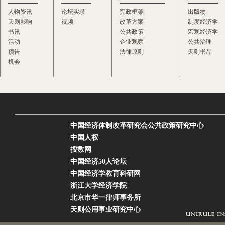
人物资讯
论坛实录
宪政框架
出版物
天则影响
视频
改革方案
制度经济学
书讯
公共政策
宏观经济学
活动
企业观察
公共治理
预告
法律原则
天则书品
机会
中国经济体制改革研究会公共政策研究中心
中国人权
搜数网
中国经济50人论坛
中国经济学教育科研网
浙江大学经济学院
北京市华一律师事务所
天则公用事业研究中心