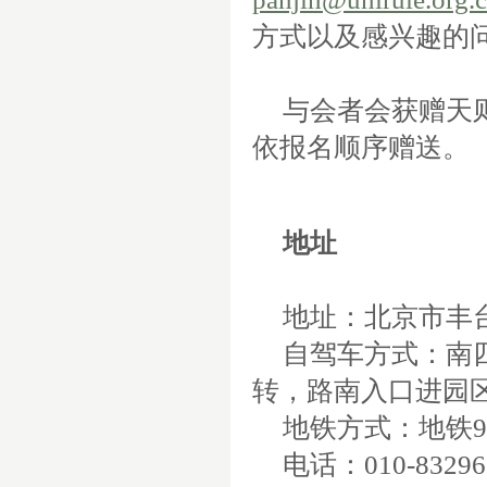
方式以及感兴趣的
与会者会获赠天
依报名顺序赠送。
地址
地址：北京市丰
自驾车方式：南
转，路南入口进园
地铁方式：地铁
9
电话：
010-8329