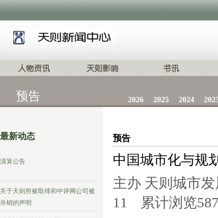
预告
2026
2025
2024
202
最新动态
预告
中国城市化与规
清算公告
主办 天则城市发
关于天则所被取缔和中评网公司被
11
累计浏览
58
吊销的声明