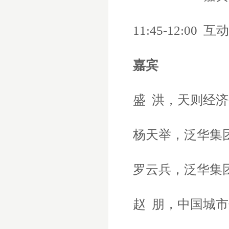
11:45-12:00
互动
嘉宾
盛
洪，天则经济
杨天举，泛华集
罗云兵，泛华集
赵
朋，中国城市