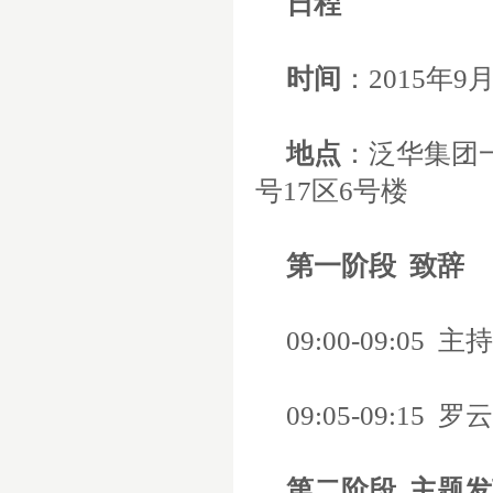
日程
时间
：
2015
年
9
地点
：泛华集团
号
17
区
6
号楼
第一阶段
致辞
09:00-09:05
主持
09:05-09:15
罗云
第二阶段
主题发