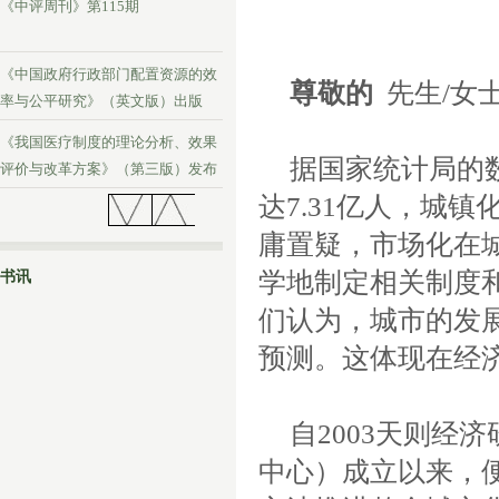
《中评周刊》第115期
《中国政府行政部门配置资源的效
尊敬的
先生
/
女
率与公平研究》（英文版）出版
《我国医疗制度的理论分析、效果
据国家统计局的
评价与改革方案》（第三版）发布
达
7.31
亿人，城镇
《中评周刊》第114期
庸置疑，市场化在
学地制定相关制度
书讯
们认为，城市的发
预测。这体现在经
自
2003
天则经济
中心）成立以来，