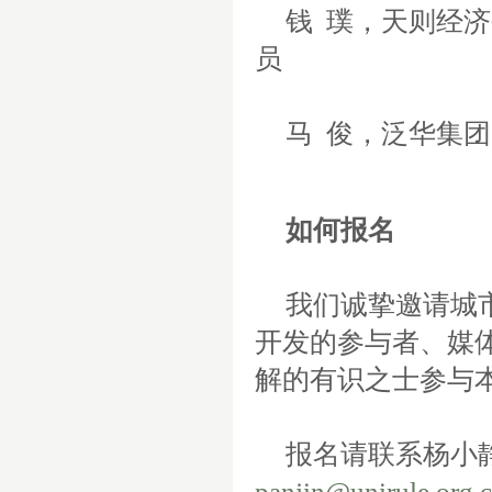
钱
璞，天则经济
员
马
俊，泛华集团
如何报名
我们诚挚邀请城
开发的参与者、媒
解的有识之士参与
报名请联系杨小
panjin@unirule.org.