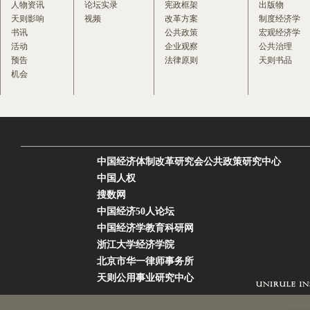
人物资讯
论坛实录
宪政框架
出版物
天则影响
视频
改革方案
制度经济学
书讯
公共政策
宏观经济学
活动
企业观察
公共治理
预告
法律原则
天则书品
机会
中国经济体制改革研究会公共政策研究中心
中国人权
搜数网
中国经济50人论坛
中国经济学教育科研网
浙江大学经济学院
北京市华一律师事务所
天则公用事业研究中心