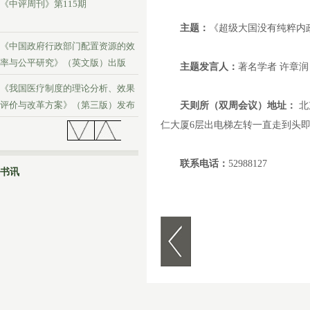
《中评周刊》第115期
主题：
《超级大国没有纯粹内
《中国政府行政部门配置资源的效
率与公平研究》（英文版）出版
主题发言人：
著名学者 许章润
《我国医疗制度的理论分析、效果
评价与改革方案》（第三版）发布
天则所（双周会议）地址：
北
仁大厦
6
层出电梯左转一直走到头
《中评周刊》第114期
联系电话：
52988127
书讯