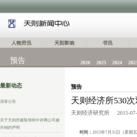
预告
2026
2025
2024
202
最新动态
预告
天则经济所530
清算公告
天则经济研究所
2015-07
关于天则所被取缔和中评网公司被
吊销的声明
时间：
2015
年
7
月
31
日（星期