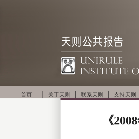
首页
关于天则
联系天则
支持天则
《20