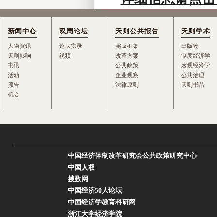
新闻中心
双周论坛
天则公共报告
天则学术
人物资讯
论坛实录
宪政框架
出版物
天则影响
视频
改革方案
制度经济学
书讯
公共政策
宏观经济学
活动
企业观察
公共治理
预告
法律原则
天则书品
机会
中国经济体制改革研究会公共政策研究中心
中国人权
搜数网
中国经济50人论坛
中国经济学教育科研网
浙江大学经济学院